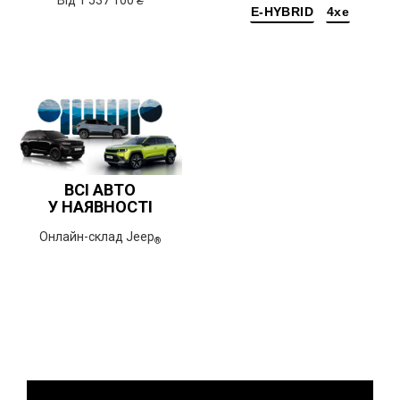
Від 1 537 100 ₴
E-HYBRID
4xe
ВСІ АВТО
У НАЯВНОСТІ
Онлайн-склад Jeep
®