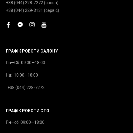
+38 (044) 228-7272 (салон)
+38 (044) 229-3131 (сервіс)
facebook
facebook-
instagram
youtube
messenger
ГРАФІК РОБОТИ САЛОНУ
Пн—Сб: 09:00—18:00
Нд: 10:00—18:00
+38 (044) 228-7272
ГРАФІК РОБОТИ СТО
Пн—сб: 09:00—18:00