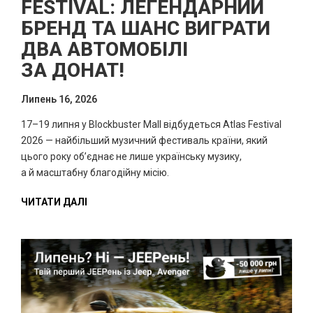
FESTIVAL: ЛЕГЕНДАРНИЙ
БРЕНД ТА ШАНС ВИГРАТИ
ДВА АВТОМОБІЛІ
ЗА ДОНАТ!
Липень 16, 2026
17–19 липня у Blockbuster Mall відбудеться Atlas Festival
2026 — найбільший музичний фестиваль країни, який
цього року об’єднає не лише українську музику,
а й масштабну благодійну місію.
ЧИТАТИ ДАЛІ