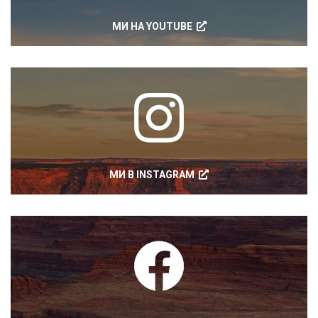
МИ НА YOUTUBE
МИ В INSTAGRAM