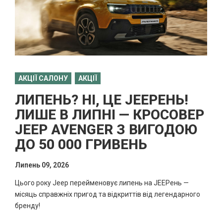
АКЦІЇ САЛОНУ
АКЦІЇ
ЛИПЕНЬ? НІ, ЦЕ JEEPЕНЬ!
ЛИШЕ В ЛИПНІ — КРОСОВЕР
JEEP AVENGER З ВИГОДОЮ
ДО 50 000 ГРИВЕНЬ
Липень 09, 2026
Цього року Jeep перейменовує липень на JEEPень —
місяць справжніх пригод та відкриттів від легендарного
бренду!