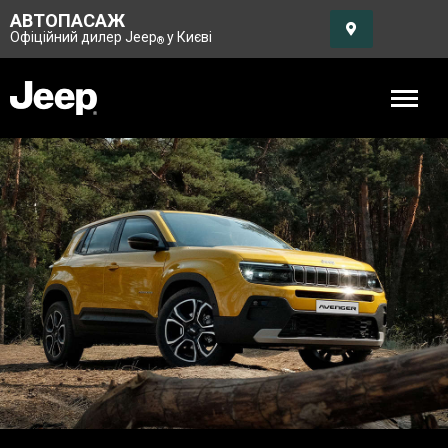
АВТОПАСАЖ
Офіційний дилер Jeep
у Києві
®