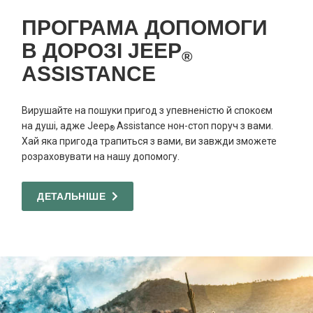
ПРОГРАМА ДОПОМОГИ
В ДОРОЗІ JEEP
®
ASSISTANCE
Вирушайте на пошуки пригод з упевненістю й спокоєм
на душі, адже Jeep
Assistance нон-стоп поруч з вами.
®
Хай яка пригода трапиться з вами, ви завжди зможете
розраховувати на нашу допомогу.
ДЕТАЛЬНІШЕ