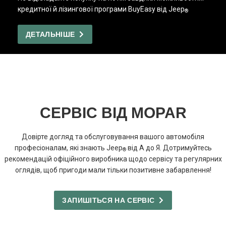
кредитної й лізингової програми BuyEasy від Jeep
®
ДЕТАЛЬНІШЕ
СЕРВІС ВІД MOPAR
Довірте догляд та обслуговування вашого автомобіля
професіоналам, які знають Jeep
від А до Я. Дотримуйтесь
®
рекомендацій офіційного виробника щодо сервісу та регулярних
оглядів, щоб пригоди мали тільки позитивне забарвлення!
ЗАПИШІТЬСЯ НА СЕРВІС