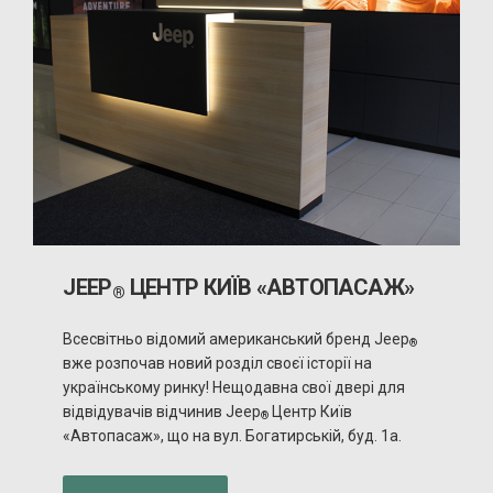
JEEP
ЦЕНТР КИЇВ «АВТОПАСАЖ»
®
Всесвітньо відомий американський бренд Jeep
®
вже розпочав новий розділ своєї історії на
українському ринку! Нещодавна свої двері для
відвідувачів відчинив Jeep
Центр Київ
®
«Автопасаж», що на вул. Богатирській, буд. 1а.