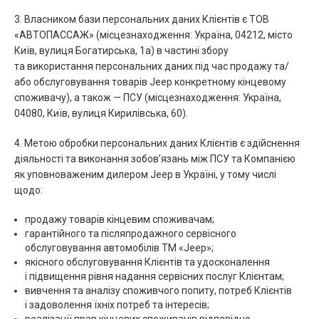
3. Власником бази персональних даних Клієнтів є ТОВ
«АВТОПАССАЖ» (місцезнаходження: Україна, 04212, місто
Київ, вулиця Богатирська, 1а) в частині збору
та використання персональних даних під час продажу та/
або обслуговування товарів Jeep конкретному кінцевому
споживачу), а також — ПСУ (місцезнаходження: Україна,
04080, Київ, вулиця Кирилівська, 60).
4. Метою обробки персональних даних Клієнтів є здійснення
діяльності та виконання зобов’язань між ПСУ та Компанією
як уповноваженим дилером Jeep в Україні, у тому числі
щодо:
продажу товарів кінцевим споживачам;
гарантійного та післяпродажного сервісного
обслуговування автомобілів ТМ «Jeep»;
якісного обслуговування Клієнтів та удосконалення
і підвищення рівня надання сервісних послуг Клієнтам;
вивчення та аналізу споживчого попиту, потреб Клієнтів
і задоволення їхніх потреб та інтересів;