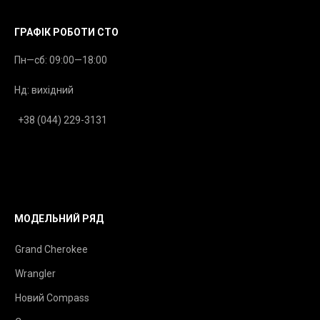
ГРАФІК РОБОТИ СТО
Пн—сб: 09:00—18:00
Нд: вихідний
+38 (044) 229-3131
МОДЕЛЬНИЙ РЯД
Grand Cherokee
Wrangler
Новий Compass