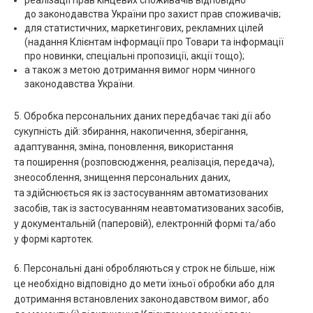
реалізації прав кінцевих споживачів відповідно
до законодавства України про захист прав споживачів;
для статистичних, маркетингових, рекламних цілей
(надання Клієнтам інформації про Товари та інформації
про новинки, спеціальні пропозиції, акції тощо);
а також з метою дотримання вимог норм чинного
законодавства України.
5. Обробка персональних даних передбачає такі дії або
сукупність дій: збирання, накопичення, зберігання,
адаптування, зміна, поновлення, використання
та поширення (розповсюдження, реалізація, передача),
знеособлення, знищення персональних даних,
та здійснюється як із застосуванням автоматизованих
засобів, так із застосуванням неавтоматизованих засобів,
у документальній (паперовій), електронній формі та/або
у формі картотек.
6. Персональні дані обробляються у строк не більше, ніж
це необхідно відповідно до мети їхньої обробки або для
дотримання встановлених законодавством вимог, або