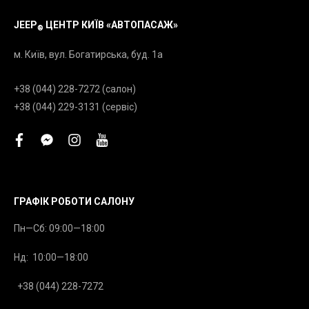
JEEP
ЦЕНТР КИЇВ «АВТОПАСАЖ»
®
м. Київ, вул. Богатирська, буд. 1а
+38 (044) 228-7272 (салон)
+38 (044) 229-3131 (сервіс)
facebook
facebook-
instagram
youtube
messenger
ГРАФІК РОБОТИ САЛОНУ
Пн—Сб: 09:00—18:00
Нд: 10:00—18:00
+38 (044) 228-7272