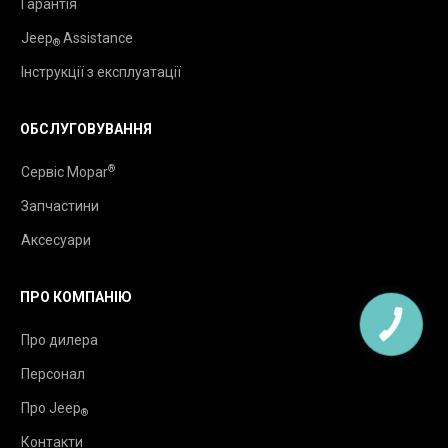
Гарантія
Jeep
Assistance
®
Інструкції з експлуатації
ОБСЛУГОВУВАННЯ
®
Сервіс Mopar
Запчастини
Аксесуари
ПРО КОМПАНІЮ
Про дилера
Персонал
Про Jeep
®
Контакти