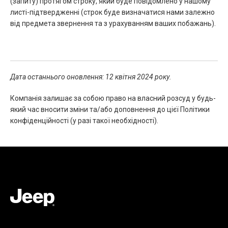
(запиту) протягом строку, який буде повідомлено у нашому
листі-підтвердженні (строк буде визначатися нами залежно
від предмета звернення та з урахуванням ваших побажань).
Дата останнього оновлення: 12 квітня 2024 року.
Компанія залишає за собою право на власний розсуд у будь-
який час вносити зміни та/або доповнення до цієї Політики
конфіденційності (у разі такої необхідності).