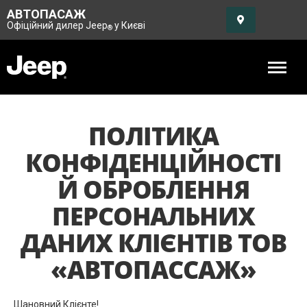
АВТОПАСАЖ
Офіційний дилер Jeep
у Києві
®
ПОЛІТИКА
КОНФІДЕНЦІЙНОСТІ
Й ОБРОБЛЕННЯ
ПЕРСОНАЛЬНИХ
ДАНИХ КЛІЄНТІВ ТОВ
«АВТОПАССАЖ»
Шановний Клієнте!