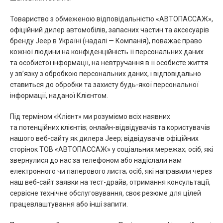
Товариство з обмеженою відповідальністю «АВТОПАССАЖ»,
офіційний дилер автомобілів, запасних частин та аксесуарів
бренду Jeep в Україні (надалі — Компанія), поважає право
кожної людини на конфіденційність її персональних даних
та особистої інформації, на невтручання в її особисте життя
у зв’язку з обробкою персональних даних, і відповідально
ставиться до обробки та захисту будь-якої персональної
інформації, наданої Клієнтом.
Під терміном «Клієнт» ми розуміємо всіх наявних
та потенційних клієнтів; онлайн-відвідувачів та користувачів
нашого веб-сайту як дилера Jeep; відвідувачів офіційних
сторінок ТОВ «АВТОПАССАЖ» у соціальних мережах; осіб, які
звернулися до нас за телефоном або надіслали нам
електронного чи паперового листа; осіб, які направили через
наш веб-сайт заявки на тест-драйв, отримання консультації,
сервісне технічне обслуговування, своє резюме для цілей
працевлаштування або інші запити.