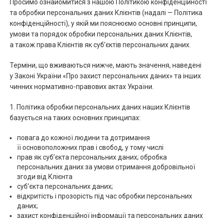
Просимо ознайомитися з нашою Політикою конфіденційності
та обробки персональних даних Клієнтів (надалі — Політика
конфіденційності), у якій ми пояснюємо основні принципи,
умови та порядок обробки персональних даних Клієнтів,
а також права Клієнтів як суб’єктів персональних даних.
Терміни, що вживаються нижче, мають значення, наведені
у Законі України «Про захист персональних даних» та інших
чинних нормативно-правових актах України.
1. Політика обробки персональних даних наших Клієнтів
базується на таких основних принципах:
повага до кожної людини та дотримання
її основоположних прав і свобод, у тому числі
прав як суб’єкта персональних даних; обробка
персональних даних за умови отримання добровільної
згоди від Клієнта
суб’єкта персональних даних;
відкритість і прозорість під час обробки персональних
даних;
захист конфіденційної інформації та персональних даних