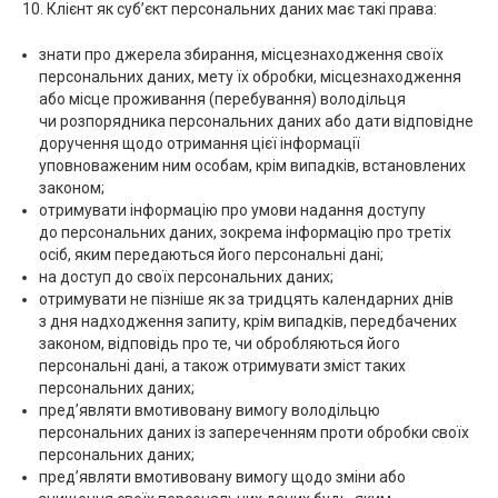
10. Клієнт як суб’єкт персональних даних має такі права:
знати про джерела збирання, місцезнаходження своїх
персональних даних, мету їх обробки, місцезнаходження
або місце проживання (перебування) володільця
чи розпорядника персональних даних або дати відповідне
доручення щодо отримання цієї інформації
уповноваженим ним особам, крім випадків, встановлених
законом;
отримувати інформацію про умови надання доступу
до персональних даних, зокрема інформацію про третіх
осіб, яким передаються його персональні дані;
на доступ до своїх персональних даних;
отримувати не пізніше як за тридцять календарних днів
з дня надходження запиту, крім випадків, передбачених
законом, відповідь про те, чи обробляються його
персональні дані, а також отримувати зміст таких
персональних даних;
пред’являти вмотивовану вимогу володільцю
персональних даних із запереченням проти обробки своїх
персональних даних;
пред’являти вмотивовану вимогу щодо зміни або