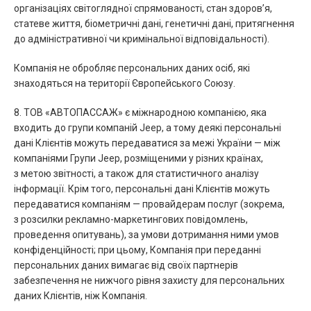
організаціях світоглядної спрямованості, стан здоров’я,
статеве життя, біометричні дані, генетичні дані, притягнення
до адміністративної чи кримінальної відповідальності).
Компанія не обробляє персональних даних осіб, які
знаходяться на території Європейського Союзу.
8. ТОВ «АВТОПАССАЖ» є міжнародною компанією, яка
входить до групи компаній Jeep, а тому деякі персональні
дані Клієнтів можуть передаватися за межі України — між
компаніями Групи Jeep, розміщеними у різних країнах,
з метою звітності, а також для статистичного аналізу
інформації. Крім того, персональні дані Клієнтів можуть
передаватися компаніям — провайдерам послуг (зокрема,
з розсилки рекламно-маркетингових повідомлень,
проведення опитувань), за умови дотримання ними умов
конфіденційності; при цьому, Компанія при переданні
персональних даних вимагає від своїх партнерів
забезпечення не нижчого рівня захисту для персональних
даних Клієнтів, ніж Компанія.