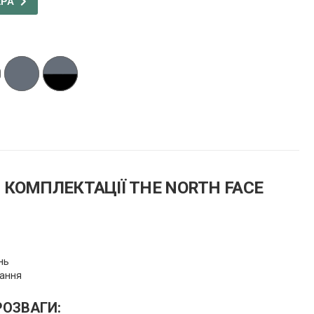
ЕРА
 КОМПЛЕКТАЦІЇ THE NORTH FACE
інь
вання
РОЗВАГИ: