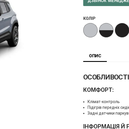
ДЗВІНОК МЕНЕДЖ
КОЛІР
ОПИС
ОСОБЛИВОСТІ
КОМФОРТ:
Клімат-контроль
Підігрів передніх сид
Задні датчики парку
ІНФОРМАЦІЯ Й 