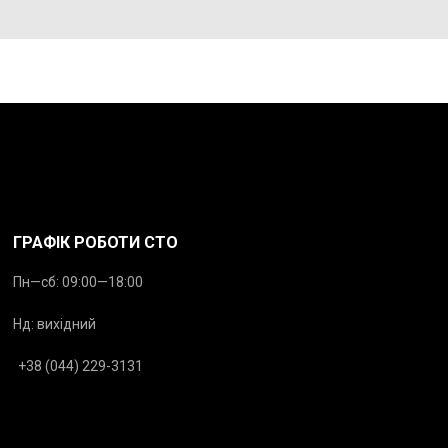
ГРАФІК РОБОТИ СТО
Пн—сб: 09:00—18:00
Нд: вихідний
+38 (044) 229-3131