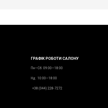
ГРАФІК РОБОТИ САЛОНУ
Пн—Сб: 09:00—18:00
Нд: 10:00—18:00
+38 (044) 228-7272