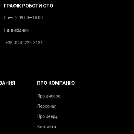
ГРАФІК РОБОТИ СТО
Пн—сб: 09:00—18:00
Нд: вихідний
+38 (044) 229-3131
ВАННЯ
ПРО КОМПАНІЮ
Про дилера
Персонал
Про Jeep
®
Контакти