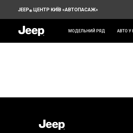
JEEP
ЦЕНТР КИЇВ «АВТОПАСАЖ»
®
МОДЕЛЬНИЙ РЯД
АВТО У