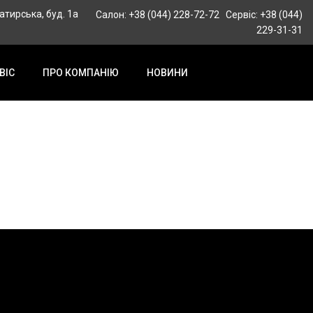
гатирська, буд. 1а
Салон: +38 (044) 228-72-72
Сервіс: +38 (044)
229-31-31
ВІС
ПРО КОМПАНІЮ
НОВИНИ