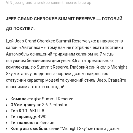
VIN
jeep-grand-cherokee-summit-reserve-blue-ap
JEEP GRAND CHEROKEE SUMMIT RESERVE — ГОТОВИЙ
ДО ПОКУПКИ.
Цей Jeep Grand Cherokee Summit Reserve уже в наявності в
салоні «Автопасаж», тому вам не потрібно чекати поставки.
Автомобіль оснащений трирядним салоном на 7 місць,
потужним бензиновим двигуном 3,6 л та преміальною
комплектацією Summit Reserve. Глибокий синій колір Midnight
Sky металік у поєднанні з чорним дахом підкреслює
статусний характер моделі та сучасний стиль Jeep. Ставайте
власником авто хоч сьогодні!
Комплектація:
Summit Reserve
Об’єм двигуна:
3.6 Pentastar
Тип КПП:
АКПП-8
Тип приводу:
4WD
Тип пального:
бензин
Колір автомобіля:
синій "Midnight Sky" металік з дахом