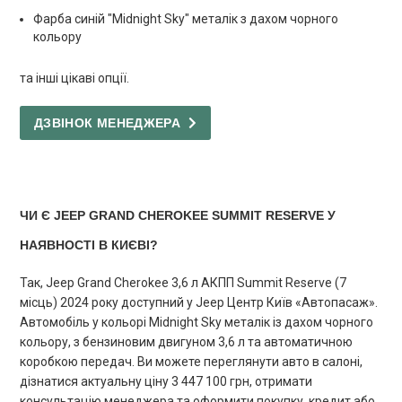
Фарба синій "Midnight Sky" металік з дахом чорного
кольору
та інші цікаві опції.
ДЗВІНОК МЕНЕДЖЕРА
ЧИ Є JEEP GRAND CHEROKEE SUMMIT RESERVE У
НАЯВНОСТІ В КИЄВІ?
Так, Jeep Grand Cherokee 3,6 л АКПП Summit Reserve (7
місць) 2024 року доступний у Jeep Центр Київ «Автопасаж».
Автомобіль у кольорі Midnight Sky металік із дахом чорного
кольору, з бензиновим двигуном 3,6 л та автоматичною
коробкою передач. Ви можете переглянути авто в салоні,
дізнатися актуальну ціну 3 447 100 грн, отримати
консультацію менеджера та оформити покупку, кредит або