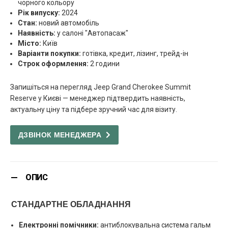
чорного кольору
Рік випуску:
2024
Стан:
новий автомобіль
Наявність:
у салоні "Автопасаж"
Місто:
Київ
Варіанти покупки:
готівка, кредит, лізинг, трейд-ін
Строк оформлення:
2 години
Запишіться на перегляд Jeep Grand Cherokee Summit
Reserve у Києві — менеджер підтвердить наявність,
актуальну ціну та підбере зручний час для візиту.
ДЗВІНОК МЕНЕДЖЕРА
ОПИС
СТАНДАРТНЕ ОБЛАДНАННЯ
Електронні помічники:
антиблокувальна система гальм