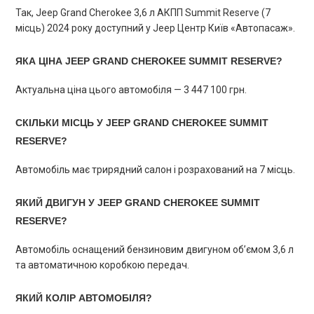
Так, Jeep Grand Cherokee 3,6 л АКПП Summit Reserve (7
місць) 2024 року доступний у Jeep Центр Київ «Автопасаж».
ЯКА ЦІНА JEEP GRAND CHEROKEE SUMMIT RESERVE?
Актуальна ціна цього автомобіля — 3 447 100 грн.
СКІЛЬКИ МІСЦЬ У JEEP GRAND CHEROKEE SUMMIT
RESERVE?
Автомобіль має трирядний салон і розрахований на 7 місць.
ЯКИЙ ДВИГУН У JEEP GRAND CHEROKEE SUMMIT
RESERVE?
Автомобіль оснащений бензиновим двигуном об’ємом 3,6 л
та автоматичною коробкою передач.
ЯКИЙ КОЛІР АВТОМОБІЛЯ?