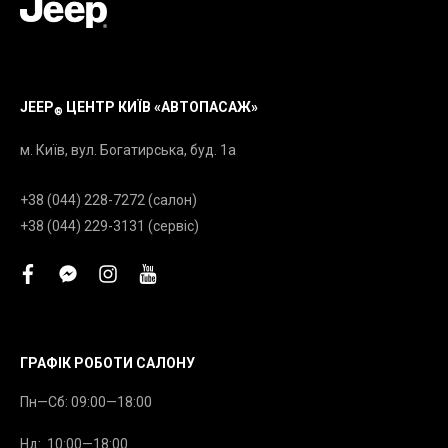
JEEP
ЦЕНТР КИЇВ «АВТОПАСАЖ»
®
м. Київ, вул. Богатирська, буд. 1а
+38 (044) 228-7272 (салон)
+38 (044) 229-3131 (сервіс)
facebook
facebook-
instagram
youtube
messenger
ГРАФІК РОБОТИ САЛОНУ
Пн—Сб: 09:00—18:00
Нд: 10:00—18:00