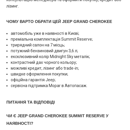
лізинг.
ЧОМУ ВАРТО ОБРАТИ ЦЕЙ JEEP GRAND CHEROKEE
автомобіль уже в наявності в Києві;
преміальна комплектація Summit Reserve;
трирядний салон на 7 місць;
потужний бензиновий двигун 3,6 л;
ексклюзивний колір Midnight Sky металік;
контрастний дах чорного кольору;
можливі кредит, лізинг або trade-in;
швидке оформлення покупки;
офіційна гарантія Jeep;
сервісна підтримка Mopar в Автопасаж.
ПИТАННЯ ТА ВІДПОВІДІ
ЧИ Є JEEP GRAND CHEROKEE SUMMIT RESERVE У
НАЯВНОСТІ?