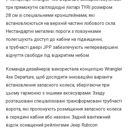
три прямокутні світлодіодні ліхтарі TYRI розміром
28 см зі спеціальними кронштейнами, які
встановлюються на верхній частині лобового скла.
Нестандартні металеві пороги з повзунками
полегшують доступ до кабіни на підвищенні,
а трубчасті двері JPP забезпечують неперевершені
відчуття свободи під відкритим небом.
Команда дизайнерів використала концепцію Wrangler
4xe Departure, щоб дослідити інноваційні варіанти
встановлення запасного колеса, зберігаючи при
цьому гармонію з іншими аксесуарами. Ззаду
розташовані спеціалізовані трансформовані трубчасті
ворота, які пропонують розміщення запасного колеса
в середині кабіни або назовні. Задній вантажний
відсік оснащений рейлінгами Jeep Rubicon