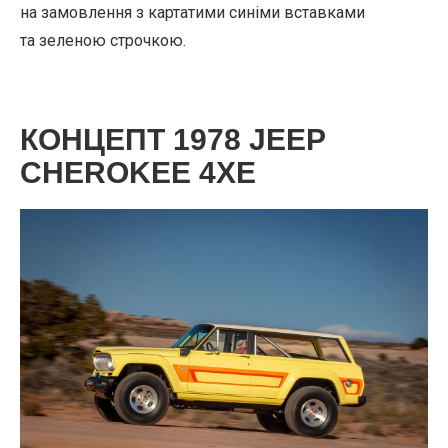
на замовлення з картатими синіми вставками
та зеленою строчкою.
КОНЦЕПТ 1978 JEEP
CHEROKEE 4XE