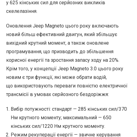
у 625 кінських сил для серйозних викликів
скелелазіння.
Оновлення Jeep Magneto цього року включають
новий більш ефективний двигун, який збільшує
вихідний крутний момент, а також оновлене
програмування, що призводить до збільшення
корисної енергії та зростання запасу ходу на 20%.
Крім того, у концепції Jeep Magneto 3.0 цього року
новим є три функції, які може обрати водій,
що використовують переваги повністю електричної
трансмісії в умовах серйозного бездоріжжя:
Вибір потужності: стандарт — 285 кінських сил/370
Нм крутного моменту; максимальний — 650
кінських сил/1220 Нм крутного моменту.
Режим рекуперації енергії — звичне керування