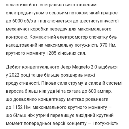
оснастили його спеціально виготовленим
електродвигуном з осьовим потоком, який працює
до 6000 об/хв і підключається до шестиступінчастої
механічної коробки передач для максимального
контролю. Компактний електромотор спочатку був
налаштований на максимальну потужність 370 Нм.
крутного моменту і 285 кінських сил.
Дебют концептуального Jeep Magneto 2.0 відбувся
у 2022 році та ще більше розширив межі
продуктивності. Пікова сила струму в силовій системі
виросла більш ніж удвічі та сягала до 600 ампер,
що дозволило концепткару миттєво розвивати
до 1152 Нм. максимального крутного моменту —
що більш ніж утричі перевищує вихідний крутний
момент попередньої версії концепту — і потужність