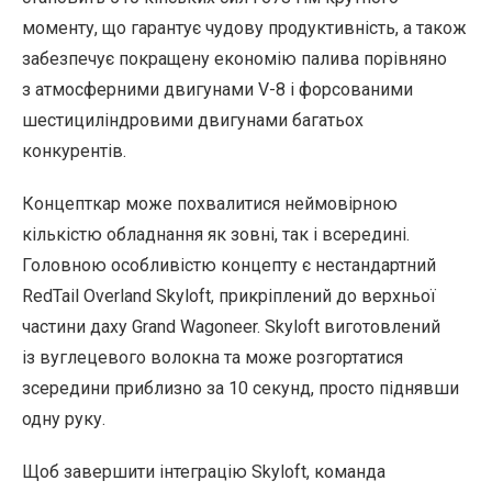
моменту, що гарантує чудову продуктивність, а також
забезпечує покращену економію палива порівняно
з атмосферними двигунами V-8 і форсованими
шестициліндровими двигунами багатьох
конкурентів.
Концепткар може похвалитися неймовірною
кількістю обладнання як зовні, так і всередині.
Головною особливістю концепту є нестандартний
RedTail Overland Skyloft, прикріплений до верхньої
частини даху Grand Wagoneer. Skyloft виготовлений
із вуглецевого волокна та може розгортатися
зсередини приблизно за 10 секунд, просто піднявши
одну руку.
Щоб завершити інтеграцію Skyloft, команда