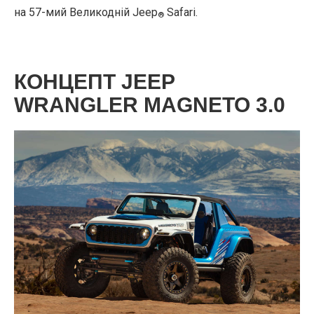
на 57-мий Великодній Jeep
Safari.
®
КОНЦЕПТ JEEP
WRANGLER MAGNETO 3.0