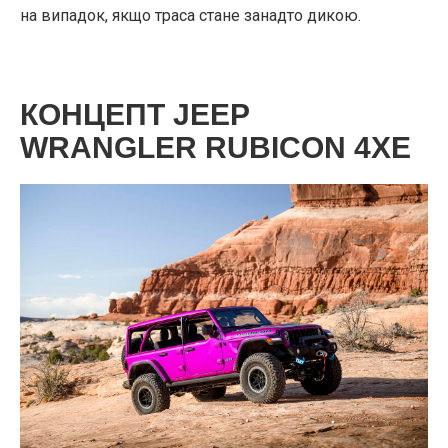
на випадок, якщо траса стане занадто дикою.
КОНЦЕПТ JEEP
WRANGLER RUBICON 4XE