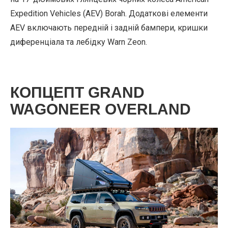
Expedition Vehicles (AEV) Borah. Додаткові елементи
AEV включають передній і задній бампери, кришки
диференціала та лебідку Warn Zeon.
КОПЦЕПТ GRAND
WAGONEER OVERLAND