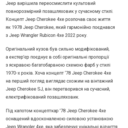
Jeep вирішила переосмислити культовий
повнорозмірний позашляховик у сучасному стилі.
Концепт Jeep Cherokee 4xe розпочав своє життя
як 1978 Jeep Cherokee, який гармонійно поєднався
з Jeep Wrangler Rubicon 4xe 2022 року.
Оригінальний кузов був сильно модифікований,
а екстер’єр поєднує в собі оригінальні пропорції
з яскравою багатобарвною схемою фарб у стилі
1970-х років. Хоча концепт ‘78 Jeep Cherokee 4xe
на перший погляд виглядає схожим на вінтажний
Jeep Cherokee SJ, він перетворився на сучасний,
електрифікований позашляховик.
Під капотом концепткар ’78 Jeep Cherokee 4xe
оснащений вдосконаленою силовою установкою
Jeep Wrangler 4xe, яка забезпечує унікальні відчуття