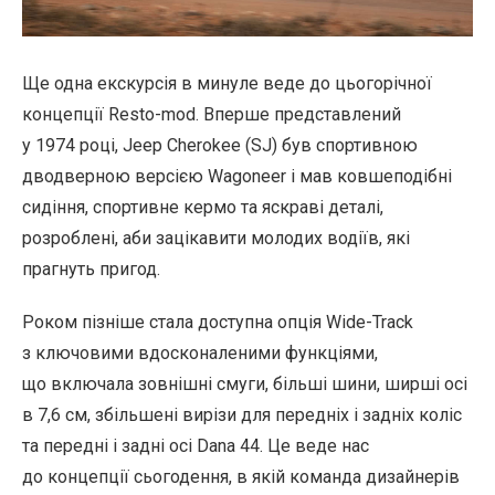
Ще одна екскурсія в минуле веде до цьогорічної
концепції Resto-mod. Вперше представлений
у 1974 році, Jeep Cherokee (SJ) був спортивною
дводверною версією Wagoneer і мав ковшеподібні
сидіння, спортивне кермо та яскраві деталі,
розроблені, аби зацікавити молодих водіїв, які
прагнуть пригод.
Роком пізніше стала доступна опція Wide-Track
з ключовими вдосконаленими функціями,
що включала зовнішні смуги, більші шини, ширші осі
в 7,6 см, збільшені вирізи для передніх і задніх коліс
та передні і задні осі Dana 44. Це веде нас
до концепції сьогодення, в якій команда дизайнерів