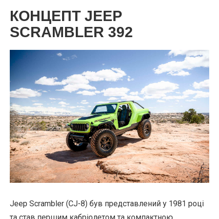
КОНЦЕПТ JEEP
SCRAMBLER 392
Jeep Scrambler (CJ-8) був представлений у 1981 році
та став першим кабріолетом та компактною