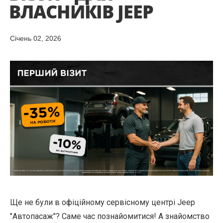
ВЛАСНИКІВ JEEP
Cічень 02, 2026
Ще не були в офіційному сервісному центрі Jeep
"Автопасаж"? Саме час познайомитися! А знайомство