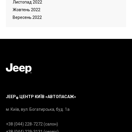
Листопад 2022
Жовтень 2022
Вересень 2022
JEEP
ЦЕНТР КИЇВ «АВТОПАСАЖ»
®
м. Київ, вул. Богатирська, буд. 1а
+38 (044) 228-7272 (салон)
+38 (044) 229-3131 (сервіс)