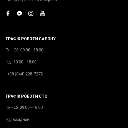
facebook
facebook-
instagram
youtube
messenger
ГРАФІК РОБОТИ САЛОНУ
Пн—Сб: 09:00—18:00
Нд: 10:00—18:00
+38 (044) 228-7272
ГРАФІК РОБОТИ СТО
Пн—сб: 09:00—18:00
Нд: вихідний