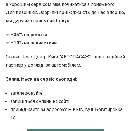
з хорошим сервісом має починатися з приємного.
Для власників Jeep, які приїжджають до нас вперше,
ми даруємо приємний
бонус
:
✨
–35% на роботи
✨
–10% на запчастини
Сервіс Jeep Центр Київ "АВТОПАСАЖ" - ваш надійний
партнер у догляді за автомобілем.
Запишіться на сервіс сьогодні:
зателефонуйте
запишіться онлайн на сайті
приїжджайте за адресою: м Київ, вул. Богатирська,
1А