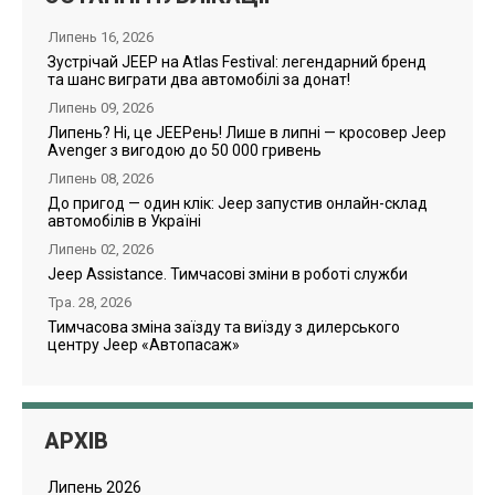
Липень 16, 2026
Зустрічай JEEP на Atlas Festival: легендарний бренд
та шанс виграти два автомобілі за донат!
Липень 09, 2026
Липень? Ні, це JEEPень! Лише в липні — кросовер Jeep
Avenger з вигодою до 50 000 гривень
Липень 08, 2026
До пригод — один клік: Jeep запустив онлайн-склад
автомобілів в Україні
Липень 02, 2026
Jeep Assistance. Тимчасові зміни в роботі служби
Тра. 28, 2026
Тимчасова зміна заїзду та виїзду з дилерського
центру Jeep «Автопасаж»
АРХІВ
Липень 2026