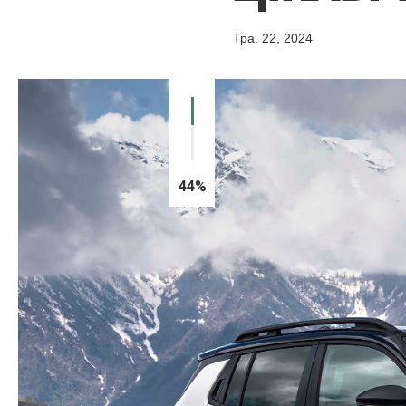
Тра. 22, 2024
44%