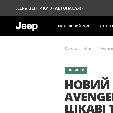
JEEP
ЦЕНТР КИЇВ «АВТОПАСАЖ»
®
МОДЕЛЬНИЙ РЯД
АВТО У
Головна
Новини
Новинки
НОВИНКИ
НОВИЙ 
AVENGE
ЦІКАВІ 