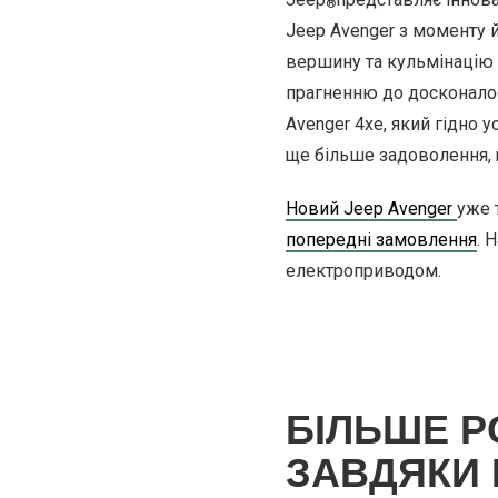
®
Jeep Avenger з моменту 
вершину та кульмінацію 
прагненню до досконалос
Avenger 4xe, який гідно
ще більше задоволення, 
Новий Jeep Avenger
уже 
попередні замовлення
. 
електроприводом.
БІЛЬШЕ Р
ЗАВДЯКИ