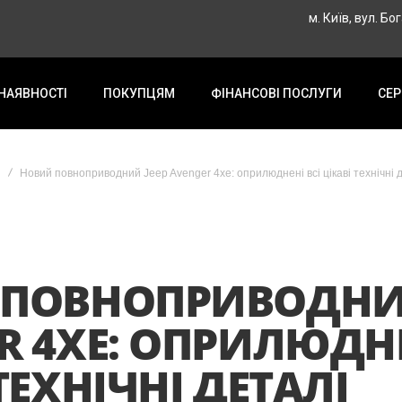
м. Київ, вул. Бо
 НАЯВНОСТІ
ПОКУПЦЯМ
ФІНАНСОВІ ПОСЛУГИ
СЕР
Новий повноприводний Jeep Avenger 4xe: оприлюднені всі цікаві технічні 
ПОВНОПРИВОДНИЙ
R 4XE: ОПРИЛЮДНЕ
ТЕХНІЧНІ ДЕТАЛІ