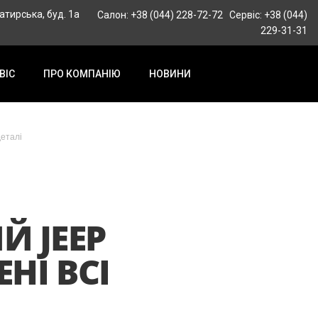
гатирська, буд. 1а
Салон: +38 (044) 228-72-72
Сервіс: +38 (044)
229-31-31
ВІС
ПРО КОМПАНІЮ
НОВИНИ
деталі
 JEEP
НІ ВСІ