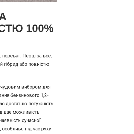
А
ІСТЮ 100%
 переваг. Перш за все,
й гібрид або повністю
 чудовим вибором для
ання бензинового 1,2-
ає достатню потужність
ид дає можливість
наявність сучасної
особливо під час руху