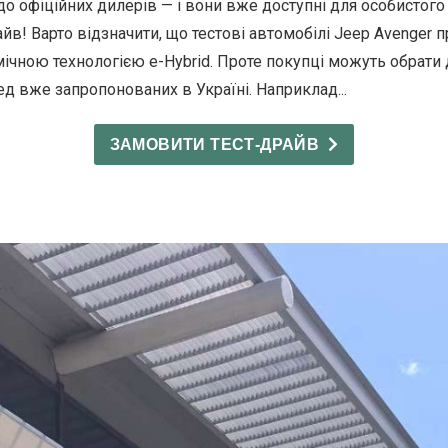
о офіційних дилерів — і вони вже доступні для особистого
йв! Варто відзначити, що тестові автомобілі Jeep Avenger п
мічною технологією e-Hybrid. Проте покупці можуть обрати
ед вже запропонованих в Україні. Наприклад...
ЗАМОВИТИ ТЕСТ-ДРАЙВ