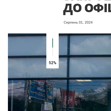
ДО ОФІ
Серпень 01, 2024
52%