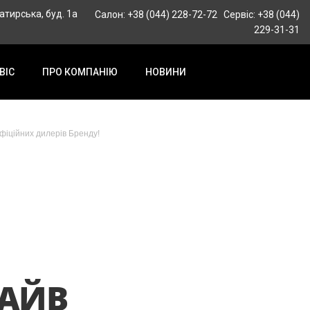
гатирська, буд. 1а
Салон: +38 (044) 228-72-72
Сервіс: +38 (044)
229-31-31
ВІС
ПРО КОМПАНІЮ
НОВИНИ
фіційних дилерів Бренду!
РАЙВ