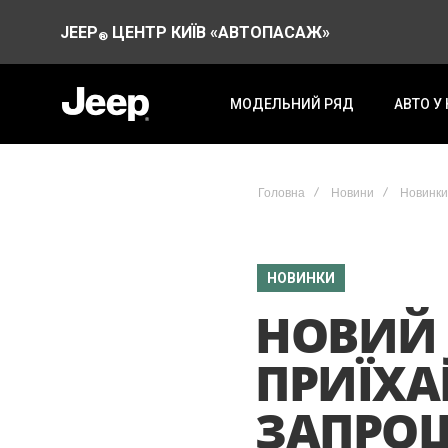
JEEP
ЦЕНТР КИЇВ «АВТОПАСАЖ»
®
МОДЕЛЬНИЙ РЯД
АВТО У
Головна
Новини
Новинки
НОВИНКИ
НОВИЙ 
ПРИЇХАВ
ЗАПРОШ