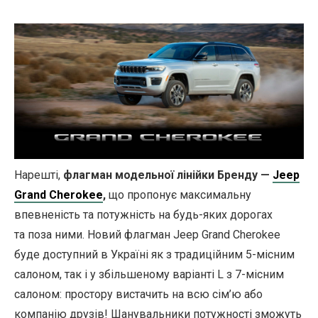
Нарешті,
флагман модельної лінійки Бренду —
Jeep
Grand Cherokee
,
що пропонує максимальну
впевненість та потужність на будь-яких дорогах
та поза ними. Новий флагман Jeep Grand Cherokee
буде доступний в Україні як з традиційним 5-місним
салоном, так і у збільшеному варіанті L з 7-місним
салоном: простору вистачить на всю сім’ю або
компанію друзів! Шанувальники потужності зможуть