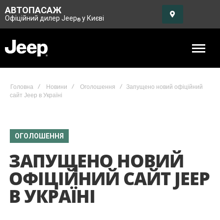
АВТОПАСАЖ
Офіційний дилер Jeep
у Києві
®
Головна
Новини
Оголошення
Запущено новий офіційний
сайт Jeep в Україні
ОГОЛОШЕННЯ
ЗАПУЩЕНО НОВИЙ
ОФІЦІЙНИЙ САЙТ JEEP
В УКРАЇНІ