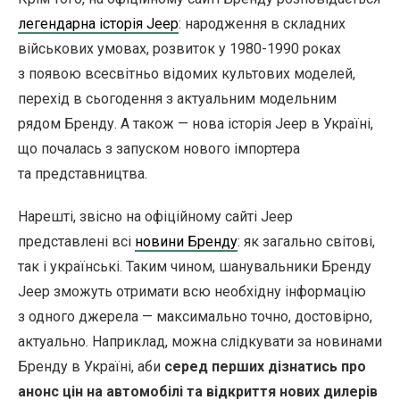
легендарна історія Jeep
: народження в складних
військових умовах, розвиток у 1980-1990 роках
з появою всесвітньо відомих культових моделей,
перехід в сьогодення з актуальним модельним
рядом Бренду. А також — нова історія Jeep в Україні,
що почалась з запуском нового імпортера
та представництва.
Нарешті, звісно на офіційному сайті Jeep
представлені всі
новини Бренду
: як загально світові,
так і українські. Таким чином, шанувальники Бренду
Jeep зможуть отримати всю необхідну інформацію
з одного джерела — максимально точно, достовірно,
актуально. Наприклад, можна слідкувати за новинами
Бренду в Україні, аби
серед перших дізнатись про
анонс цін на автомобілі та відкриття нових дилерів