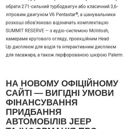
обрати 271-сильний турбодвигун або класичний 3,6-
®
літровим двигуном V6 Pentastar
, а шанувальники
розкоші обов’язково відзначать комплектацію
SUMMIT RESERVE — з аудіо-системою McIntosh,
камерами кругового огляду, проекційним Head
Up дисплеєм для водія та інтерактивним дисплеєм
для пасажира, а також перфорованою шкірою Palerm.
НА НОВОМУ ОФІЦІЙНОМУ
САЙТІ — ВИГІДНІ УМОВИ
ФІНАНСУВАННЯ
ПРИДБАННЯ
АВТОМОБІЛІВ JEEP