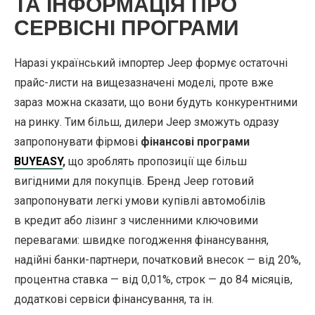
ТА ІНФОРМАЦІЯ ПРО
СЕРВІСНІ ПРОГРАМИ
Наразі український імпортер Jeep формує остаточні
прайс-листи на вищезазначені моделі, проте вже
зараз можна сказати, що вони будуть конкурентними
на ринку. Тим більш, дилери Jeep зможуть одразу
запропонувати фірмові
фінансові програми
BUYEASY
,
що зроблять пропозиції ще більш
вигідними для покупців. Бренд Jeep готовий
запропонувати легкі умови купівлі автомобілів
в кредит або лізинг з численними ключовими
перевагами: швидке погодження фінансування,
надійні банки-партнери, початковий внесок — від 20%,
процентна ставка — від 0,01%, строк — до 84 місяців,
додаткові сервіси фінансування, та ін.