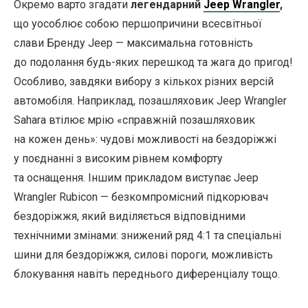
Окремо варто згадати
легендарний
Jeep Wrangler
,
що уособлює собою першопричини всесвітньої
слави Бренду Jeep — максимальна готовність
до подолання будь-яких перешкод та жага до пригод!
Особливо, завдяки вибору з кількох різних версій
автомобіля. Наприклад, позашляховик Jeep Wrangler
Sahara втілює мрію «справжній позашляховик
на кожен день»: чудові можливості на бездоріжжі
у поєднанні з високим рівнем комфорту
та оснащення. Іншим прикладом виступає Jeep
Wrangler Rubicon — безкомпромісний підкорювач
бездоріжжя, який виділяється відповідними
технічними змінами: знижений ряд 4:1 та спеціальні
шини для бездоріжжя, силові пороги, можливість
блокування навіть переднього диференціалу тощо.