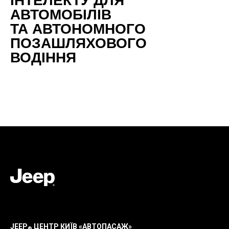
ІНТЕЛЕКТУ ДЛЯ
АВТОМОБІЛІВ
ТА АВТОНОМНОГО
ПОЗАШЛЯХОВОГО
ВОДІННЯ
JEEP
ЦЕНТР КИЇВ «АВТОПАСАЖ»
®