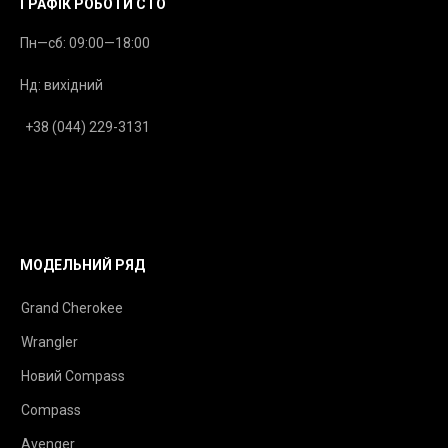
ГРАФІК РОБОТИ СТО
Пн—сб: 09:00—18:00
Нд: вихідний
+38 (044) 229-3131
МОДЕЛЬНИЙ РЯД
Grand Cherokee
Wrangler
Новий Compass
Compass
Avenger