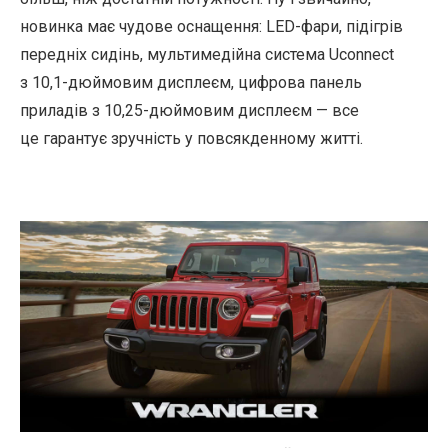
новинка має чудове оснащення: LED-фари, підігрів
передніх сидінь, мультимедійна система Uconnect
з 10,1-дюймовим дисплеєм, цифрова панель
приладів з 10,25-дюймовим дисплеєм — все
це гарантує зручність у повсякденному житті.