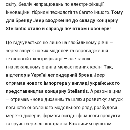
світу, безліч напрацювань по електрифікації,
інноваційні гібридні технології та багато іншого.
Тому
для Бренду Jeep входження до складу концерну
Stellantis стало й справді початком нової ери!
Це відчувається не лише на глобальному рівні —
через запуск нових моделей та впровадження
технологій електрифікації — але також
і на локальному рівні в межах певних країн.
Так,
відтепер в Україні легендарний Бренд Jeep
отримав нового імпортера у вигляді українського
представництва концерну Stellantis.
А разом з цим
— отримав «нове дихання» та шляхи розвитку: запуск
повністю оновленого модельного ряду, розбудова
мережі дилерів, фірмові вигідні фінансові продукти
та зручні сервісні контракти. Важливим пунктом