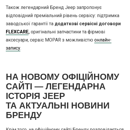
Також легендарний Бренд Jeep запропонує
відповідний преміальний рівень сервісу: підтримка
заводської гарантії та
додаткові сервісні договори
FLEXCARE
,
оригінальні запчастини та фірмові
аксесуари, сервіс MOPAR з можливістю
онлайн-
запису
.
НА НОВОМУ ОФІЦІЙНОМУ
САЙТІ — ЛЕГЕНДАРНА
ІСТОРІЯ JEEP
ТА АКТУАЛЬНІ НОВИНИ
БРЕНДУ
Крім того, на офіційному сайті Бренду розповідається