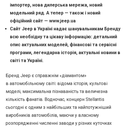
імпортер, нова дилерська мережа, новий
модельний ряд. А тепер — також і новий
офіційний сайт — www.jeep.ua
Сайт Jeep в Україні надає шанувальникам Бренду
всю необхідну та цікаву інформацію: детальний
опис актуальних моделей, фінансові та сервісні
програми, легендарна історія, актуальні новини в
світі та Україні.
Бренд Jeep є справжнім «діамантом»
в автомобільному світі: відома історія, культові
моделі, максимальна пізнаваність та величезна
кількість фанатів. Водночас, концерн Stellantis
сьогодні є одним з найбільших та найпотужніший
виробників автомобілів, маючи у власному
розпорядженні численні заводи у різних куточках