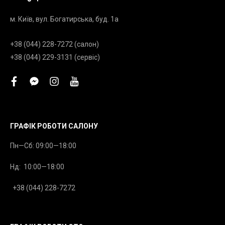
м. Київ, вул. Богатирська, буд. 1а
+38 (044) 228-7272 (салон)
+38 (044) 229-3131 (сервіс)
facebook
facebook-
instagram
youtube
messenger
ГРАФІК РОБОТИ САЛОНУ
Пн—Сб: 09:00—18:00
Нд: 10:00—18:00
+38 (044) 228-7272