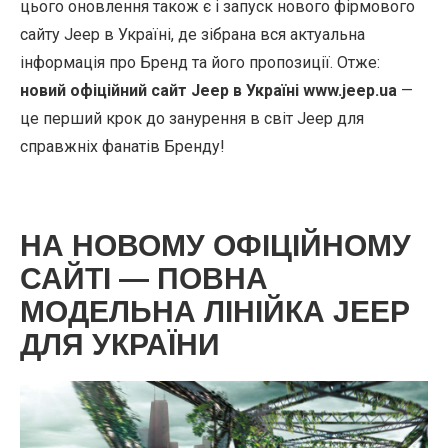
цього оновлення також є і запуск нового фірмового
сайту Jeep в Україні, де зібрана вся актуальна
інформація про Бренд та його пропозиції. Отже:
новий офіційний сайт Jeep в Україні www.jeep.ua
—
це перший крок до занурення в світ Jeep для
справжніх фанатів Бренду!
НА НОВОМУ ОФІЦІЙНОМУ
САЙТІ — ПОВНА
МОДЕЛЬНА ЛІНІЙКА JEEP
ДЛЯ УКРАЇНИ