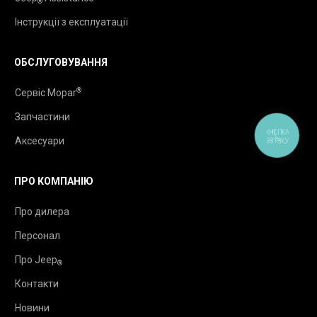
®
Інструкції з експлуатації
ОБСЛУГОВУВАННЯ
®
Сервіс Mopar
Запчастини
КНОПКА
Аксесуари
ЗВ'ЯЗКУ
ПРО КОМПАНІЮ
Про дилера
Персонал
Про Jeep
®
Контакти
Новини