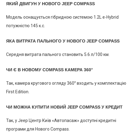
ЯКИЙ ДВИГУН У НОВОГО JEEP COMPASS
Модель оснащується гібридною системою 1.2L e-Hybrid
потужністю 145 к.с.
ЯКА ВИТРАТА ПАЛЬНОГО У НОВОГО JEEP COMPASS
Середня витрата пального становить 5.6 л/100 км.
ЧИ Є В НОВОМУ COMPASS КАМЕРА 360°
Так, камера кругового огляду 360° входить у комплектацію
First Edition.
ЧИ МОЖНА КУПИТИ НОВИЙ JEEP COMPASS У КРЕДИТ
Так, у Jeep Центр Київ «Автопасаж» доступні кредитні
програми для Нового Compass.