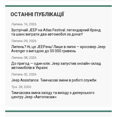
ОСТАННІ ПУБЛІКАЦІЇ
Липень 16, 2026
Зустрічай JEEP на Atlas Festival: легендарний бренд
та шанс виграти два автомобілі за донат!
Липень 09, 2026
Липень? Ні, це JEEPень! Лише в липні — кросовер Jeep
Avenger з вигодою до 50 000 гривень
Липень 08, 2026
До пригод — один клік: Jeep запустив онлайн-склад
автомобілів в Україні
Липень 02, 2026
Jeep Assistance. Тимчасові зміни в роботі служби
Тра. 28, 2026
Тимчасова зміна заїзду та виїзду з дилерського
центру Jeep «Автопасаж»