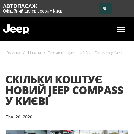
АВТОПАСАЖ
Офіційний дилер Jeep
у Києві
®
Головна
Новини
Скільки коштує Новий Jeep Compass у Києві
СКІЛЬКИ КОШТУЄ
НОВИЙ JEEP COMPASS
У КИЄВІ
Тра. 20, 2026