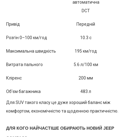
автоматична
DCT
Привід
Передній
Розгін 0–100 км/год
10.3 с
Максимальна швидкість
195 км/год
Витрата пального
5.6 л/100 км
Кліренс
200 мм
Об’єм багажника
483 л
Для SUV такого класу це дуже хороший баланс між
комфортом, економічністю та щоденною практичністю.
ДЛЯ КОГО НАЙЧАСТІШЕ ОБИРАЮТЬ НОВИЙ JEEP