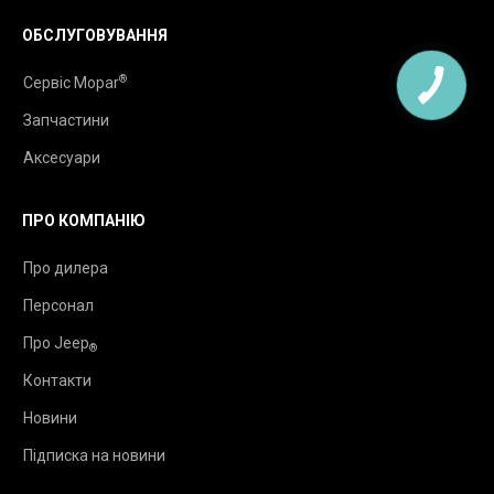
ОБСЛУГОВУВАННЯ
®
Сервіс Mopar
Запчастини
Аксесуари
ПРО КОМПАНІЮ
Про дилера
Персонал
Про Jeep
®
Контакти
Новини
Підписка на новини