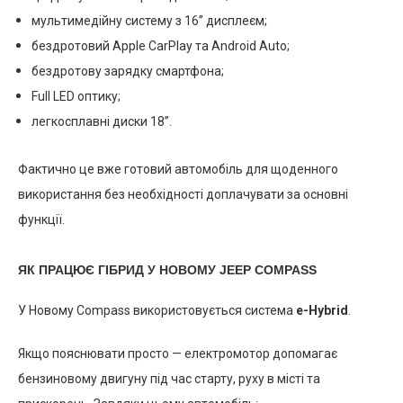
мультимедійну систему з 16” дисплеєм;
бездротовий Apple CarPlay та Android Auto;
бездротову зарядку смартфона;
Full LED оптику;
легкосплавні диски 18”.
Фактично це вже готовий автомобіль для щоденного
використання без необхідності доплачувати за основні
функції.
ЯК ПРАЦЮЄ ГІБРИД У НОВОМУ JEEP COMPASS
У Новому Compass використовується система
e-Hybrid
.
Якщо пояснювати просто — електромотор допомагає
бензиновому двигуну під час старту, руху в місті та