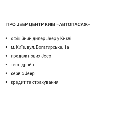
ПРО JEEP ЦЕНТР КИЇВ «АВТОПАСАЖ»
офіційний дилер Jeep у Києві
м. Київ, вул. Богатирська, 1а
продаж нових Jeep
тест-драйв
сервіс Jeep
кредит та страхування