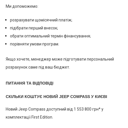
Ми допоможемо:
розрахувати щомісячний платіж;
підібрати перший внесок;
обрати оптимальний термін фінансування;
порівняти умови програм.
Якщо хочете, менеджер може підготувати персональний
розрахунок саме під ваш бюджет.
ПИТАННЯ ТА ВІДПОВІДІ
СКІЛЬКИ КОШТУЄ НОВИЙ JEEP COMPASS У КИЄВІ
Новий Jeep Compass доступний від 1 553 800 грн* у
комплектації First Edition.