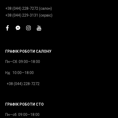
+38 (044) 228-7272 (салон)
+38 (044) 229-3131 (сервіс)
facebook
facebook-
instagram
youtube
messenger
ГРАФІК РОБОТИ САЛОНУ
Пн—Сб: 09:00—18:00
Нд: 10:00—18:00
+38 (044) 228-7272
ГРАФІК РОБОТИ СТО
Пн—сб: 09:00—18:00