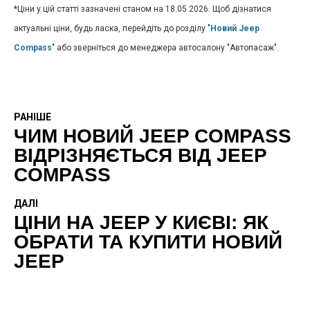
*Ціни у цій статті зазначені станом на 18.05.2026. Щоб дізнатися
актуальні ціни, будь ласка, перейдіть до розділу "
Новий Jeep
Compass
" або зверніться до менеджера автосалону "Автопасаж".
РАНІШЕ
ЧИМ НОВИЙ JEEP COMPASS
ВІДРІЗНЯЄТЬСЯ ВІД JEEP
COMPASS
ДАЛІ
ЦІНИ НА JEEP У КИЄВІ: ЯК
ОБРАТИ ТА КУПИТИ НОВИЙ
JEEP