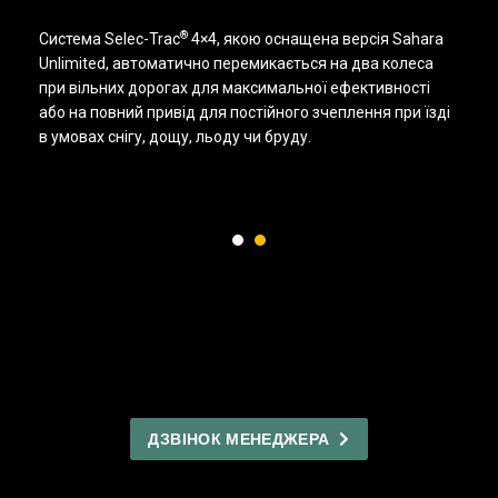
®
Система Selec-Trac
4×4, якою оснащена версія Sahara
Unlimited, автоматично перемикається на два колеса
при вільних дорогах для максимальної ефективності
або на повний привід для постійного зчеплення при їзді
в умовах снігу, дощу, льоду чи бруду.
ДЗВІНОК МЕНЕДЖЕРА