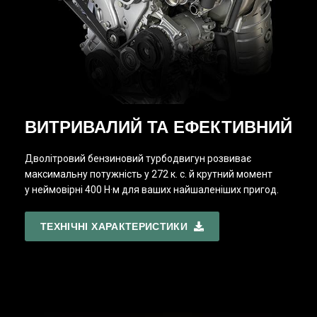
ВИТРИВАЛИЙ ТА ЕФЕКТИВНИЙ
Дволітровий бензиновий турбодвигун розвиває
максимальну потужність у 272 к. с. й крутний момент
у неймовірні 400 Н·м для ваших найшаленіших пригод.
ТЕХНІЧНІ ХАРАКТЕРИСТИКИ