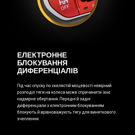
ЕЛЕКТРОННЕ
БЛОКУВАННЯ
ДИФЕРЕНЦІАЛІВ
Під час спуску по скелястій місцевості невірний
розподіл тяги на колеса може спричинити їхнє
надмірне обертання. Передні й задні
диференціали з електронним блокуванням
блокують й врівноважують тягу для виняткового
зчеплення.