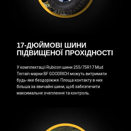
17-ДЮЙМОВІ ШИНИ
ПІДВИЩЕНОЇ ПРОХІДНОСТІ
У комплектації Rubicon шини 255/75R17 Mud
Terrain марки BF GOODRICH можуть витримати
будь-яке бездоріжжя. Площа контакту в них
більша за звичайні шини, щоб забезпечити
максимальне зчеплення та контроль.