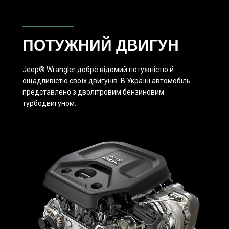
ПОТУЖНИЙ ДВИГУН
Jeep® Wrangler добре відомий потужністю й
ощадливіcтю своїх двигунів. В Україні автомобіль
представлено з дволітровим бензиновим
турбодвигуном.