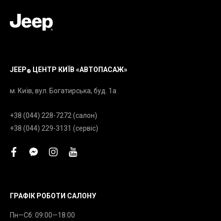
JEEP
ЦЕНТР КИЇВ «АВТОПАСАЖ»
®
м. Київ, вул. Богатирська, буд. 1а
+38 (044) 228-7272 (салон)
+38 (044) 229-3131 (сервіс)
facebook
facebook-
instagram
youtube
messenger
ГРАФІК РОБОТИ САЛОНУ
Пн—Сб: 09:00—18:00