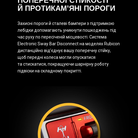
ПОПЕРЕЧНОЇ СТІЙКОСТІ
Й ПРОТИКАМ’ЯНІ ПОРОГИ
Захисні пороги й сталеві бампери з підтримкою
лебідки допомагають уникнути пошкоджень під
час руху по пересіченій місцевості. Система
Electronic Sway Bar Disconnect на моделях Rubicon
дистанційно від’єднує вашу поперечну стійку,
щоб передні колеса могли опускатися
та стискатися, покращуючи шарнірну роботу
підвіски на складному покритті.