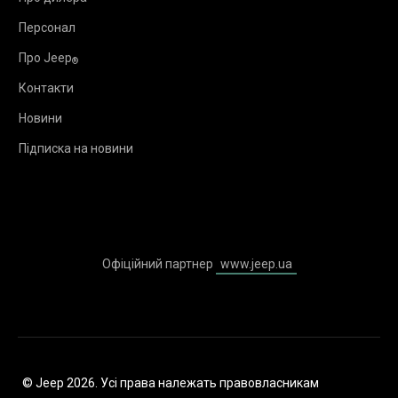
Персонал
Про Jeep
®
Контакти
Новини
Підписка на новини
Офіційний партнер
www.jeep.ua
© Jeep 2026. Усі права належать правовласникам