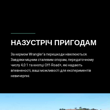
НАЗУСТРІЧ ПРИГОДАМ
За кермом Wrangler’а перешкоди нівелюються.
Завдяки міцним сталевим опорам, передаточному
числу 4,0:1 та кнопці Off-Road+, які надають
впевненості, ваші можливості для експериментів
невичерпні.