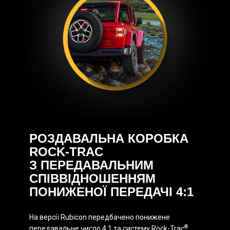
РОЗДАВАЛЬНА КОРОБКА
ROCK-TRAC
З ПЕРЕДАВАЛЬНИМ
СПІВВІДНОШЕННЯМ
ПОНИЖЕНОЇ ПЕРЕДАЧІ 4:1
На версії Rubicon передбачено понижене
®
передавальне число 4:1 та систему Rock-Trac
.