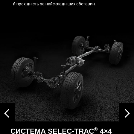
й прохідність за найскладніших обставин.
‹
›
®
СИСТЕМА SELEC-TRAC
4×4