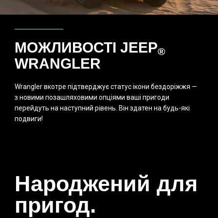
МОЖЛИВОСТІ JEEP
®
WRANGLER
Wrangler вкотре підтверджує статус ікони бездоріжжя —
з новими позашляховими опціями ваші пригоди
перейдуть на наступний рівень. Він здатен на будь-які
подвиги!
Народжений для
пригод.