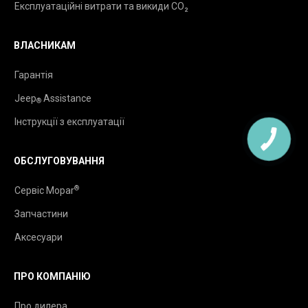
Експлуатаційні витрати та викиди CO₂
ВЛАСНИКАМ
Гарантія
Jeep
Assistance
®
Інструкції з експлуатації
ОБСЛУГОВУВАННЯ
®
Сервіс Mopar
Запчастини
Аксесуари
ПРО КОМПАНІЮ
Про дилера