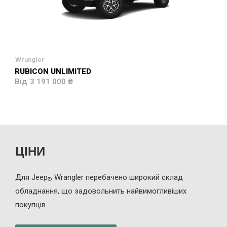
Wrangler
RUBICON UNLIMITED
3 191 000 ₴
ЦІНИ
Для Jeep
Wrangler перебачено широкий склад
®
обладнання, що задовольнить найвимогливіших
покупців.