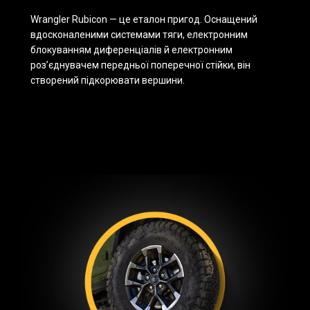
Wrangler Rubicon — це еталон пригод. Оснащений
вдосконаленими системами тяги, електронним
блокуванням диференціалів й електронним
роз’єднувачем передньої поперечної стійки, він
створений підкорювати вершини.